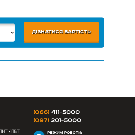
ДІЗНАТИСЯ ВАРТІСТЬ
(066)
411-5000
(097)
201-5000
 ПНТ / ПВТ
РЕЖИМ РОБОТИ: