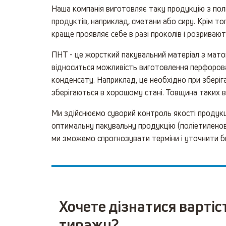
Наша компанія виготовляє таку продукцію з полі
продуктів, наприклад, сметани або сиру. Крім то
краще проявляє себе в разі проколів і розрива
ПНТ - це жорсткий пакувальний матеріал з матово
відноситься можливість виготовлення перфорова
конденсату. Наприклад, це необхідно при зберіга
зберігаються в хорошому стані. Товщина таких ви
Ми здійснюємо суворий контроль якості продукці
оптимальну пакувальну продукцію (поліетиленові
ми зможемо спрогнозувати терміни і уточнити 
Хочете дізнатися вартіс
тиражу?