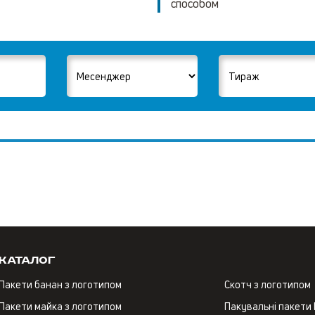
способом
Каталог
Пакети банан з логотипом
Скотч з логотипом
Пакети майка з логотипом
Пакувальні пакети