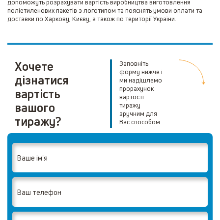
допоможуть розрахувати вартість виробництва виготовлення
поліетиленових пакетів з логотипом та пояснять умови оплати та
доставки по Харкову, Києву, а також по території України.
Хочете
Заповніть
форму нижче і
дізнатися
ми надішлемо
прорахунок
вартість
вартості
вашого
тиражу
зручним для
тиражу?
Вас способом