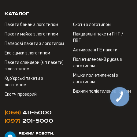
Каталог
Пакети банан з логотипом
Скотч з логотипом
Пакети майка з логотипом
Пакувальні пакети ПНТ /
ПВТ
Паперові пакети з логотипом
Активовані ПЕ пакети
Еко сумки з логотипом
Поліетиленовий рукав з
Пакети слайдери (зіп пакети)
логотипом
з логотипом
Мішки поліетиленові з
Кур'єрські пакети з
логотипом
логотипом
Бахили поліетиленові оптом
Скотч прозорий
(066)
411-5000
(097)
201-5000
РЕЖИМ РОБОТИ: