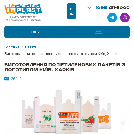
(066)
411-5000
ru
ua
ЦІНИ
Головна
/
Статті
/
Виготовлення поліетиленових пакетів з логотипом Київ, Харків
Виготовлення поліетиленових пакетів з
логотипом Київ, Харків
26.11.21