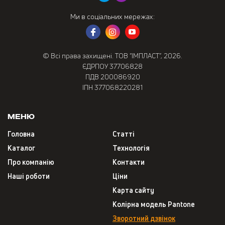
Ми в соціальних мережах:
© Всі права захищені. ТОВ “ІМПЛАСТ”, 2026.
ЄДРПОУ 37706828
ПДВ 200086920
ІПН 377068220281
Меню
Головна
Статті
Каталог
Технологія
Про компанію
Контакти
Наші роботи
Ціни
Карта сайту
Колірна модель Pantone
Зворотний дзвінок