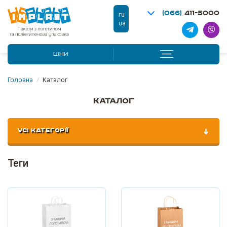
(066)
411-5000
ru
ua
ЦІНИ
Головна
/
Каталог
Каталог
УСІ КАТЕГОРІЇ
Теги