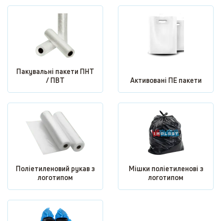
Пакувальні пакети ПНТ
/ ПВТ
Активовані ПЕ пакети
Поліетиленовий рукав з
Мішки поліетиленові з
логотипом
логотипом