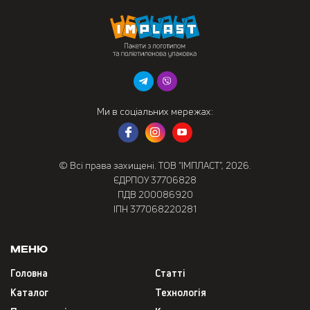
Ми в соціальних мережах:
© Всі права захищені. ТОВ “ІМПЛАСТ”, 2026.
ЄДРПОУ 37706828
ПДВ 200086920
ІПН 377068220281
Меню
Головна
Статті
Каталог
Технологія