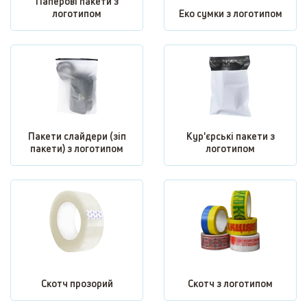
Паперові пакети з
логотипом
Еко сумки з логотипом
Пакети слайдери (зіп
Кур'єрські пакети з
пакети) з логотипом
логотипом
Скотч прозорий
Скотч з логотипом