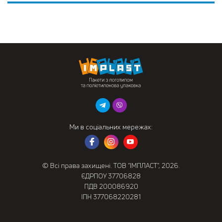
Ми в соціальних мережах:
© Всі права захищені. ТОВ “ІМПЛАСТ”, 2026.
ЄДРПОУ 37706828
ПДВ 200086920
ІПН 377068220281