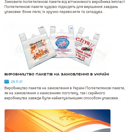
Замовити поліетиленові пакети від вітчизняного виробника Імпласт
Поліетиленові пакети чудово підходять для вирішення завдань
упаковки. Вони легкі, їх зручно перевозити та складува...
Виробництво пакетів на замовлення в Україні
26.11.21
Виробництво пакетів на замовлення в Україні Поліетиленові пакети,
як на замовлення з нанесенням логотипу, так і серійного
виробництва завжди були найактуальнішим способом упаковки...