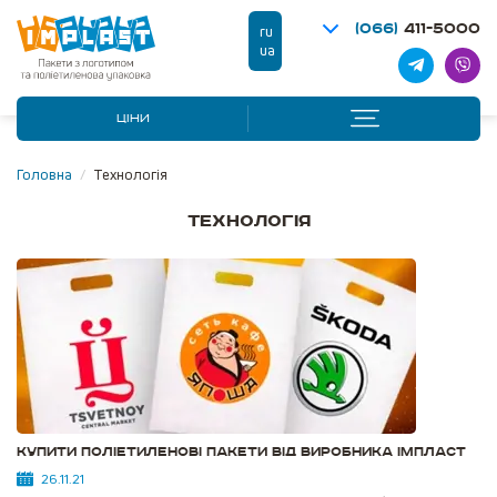
(066)
411-5000
ru
ua
ЦІНИ
Головна
/
Технологія
Технологія
Купити поліетиленові пакети від виробника імпласт
26.11.21