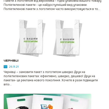
Пакети з логотипом від виробника - гідна упаковка вашого товару
Поліетиленові пакети - це найдоступніший вид упаковки.
Поліетиленові пакети з логотипом часто використовуються в то...
Чернівці
26.11.21
Чернівці – замовити пакет з логотипом швидко Друк на
поліетиленових пакетах: ефективно, швидко, дешево! Друк на
пакетах- це реклама нового покоління. Хочете в рази підвищити
впіз...