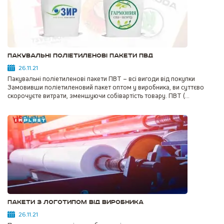
Пакувальні поліетиленові пакети ПВД
26.11.21
Пакувальні поліетиленові пакети ПВТ – всі вигоди від покупки
Замовивши поліетиленовий пакет оптом у виробника, ви суттєво
скорочуєте витрати, зменшуючи собівартість товару. ПВТ (...
Пакети з логотипом від виробника
26.11.21