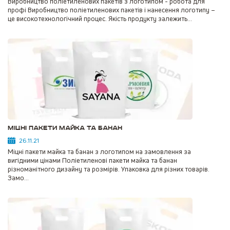
Виробництво поліетиленових пакетів з логотипом - робота для
профі Виробництво поліетиленових пакетів і нанесення логотипу –
це високотехнологічний процес. Якість продукту залежить...
Міцні пакети майка та банан
26.11.21
Міцні пакети майка та банан з логотипом на замовлення за
вигідними цінами Поліетиленові пакети майка та банан
різноманітного дизайну та розмірів. Упаковка для різних товарів.
Замо...