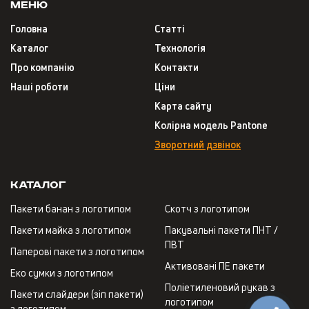
Меню
Головна
Статті
Каталог
Технологія
Про компанію
Контакти
Наші роботи
Ціни
Карта сайту
Колірна модель Pantone
Зворотний дзвінок
Каталог
Пакети банан з логотипом
Скотч з логотипом
Пакети майка з логотипом
Пакувальні пакети ПНТ /
ПВТ
Паперові пакети з логотипом
Активовані ПЕ пакети
Еко сумки з логотипом
Поліетиленовий рукав з
Пакети слайдери (зіп пакети)
логотипом
з логотипом