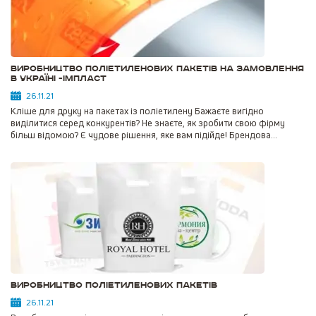
Виробництво поліетиленових пакетів на замовлення
в Україні -ІМПЛАСТ
26.11.21
Кліше для друку на пакетах із поліетилену Бажаєте вигідно
виділитися серед конкурентів? Не знаєте, як зробити свою фірму
більш відомою? Є чудове рішення, яке вам підійде! Брендова...
Виробництво поліетиленових пакетів
26.11.21